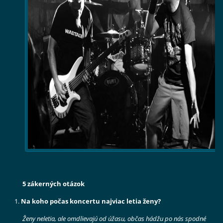
5 zákerných otázok
Na koho počas koncertu najviac letia ženy?
Ženy neletia, ale omdlievajú od úžasu, občas hádžu po nás spodné