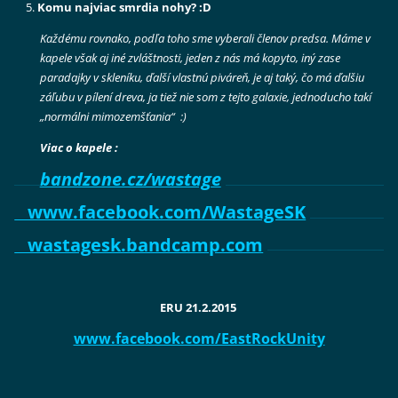
Komu najviac smrdia nohy? :D
Každému rovnako, podľa toho sme vyberali členov predsa. Máme v
kapele však aj iné zvláštnosti, jeden z nás má kopyto, iný zase
paradajky v skleníku, ďalší vlastnú piváreň, je aj taký, čo má ďalšiu
záľubu v pílení dreva, ja tiež nie som z tejto galaxie, jednoducho takí
„normálni mimozemšťania“ :)
Viac o kapele :
bandzone.cz/wastage
www.facebook.com/WastageSK
wastagesk.bandcamp.com
ERU 21.2.2015
www.facebook.com/EastRockUnity